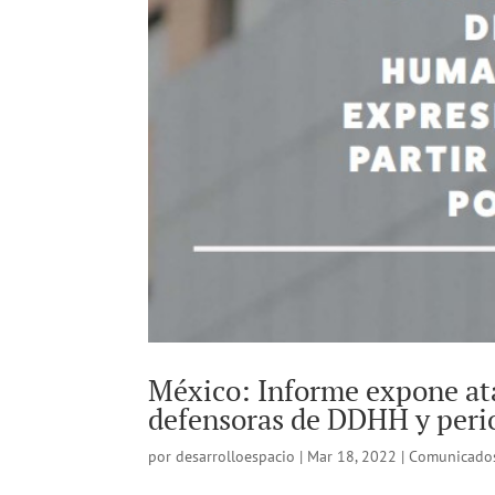
México: Informe expone at
defensoras de DDHH y perio
por
desarrolloespacio
|
Mar 18, 2022
|
Comunicado