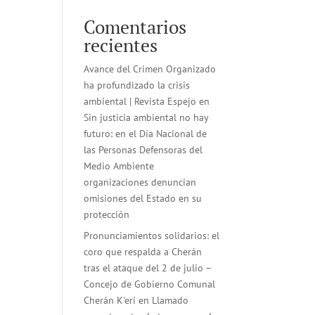
Comentarios
recientes
Avance del Crimen Organizado
ha profundizado la crisis
ambiental | Revista Espejo
en
Sin justicia ambiental no hay
futuro: en el Día Nacional de
las Personas Defensoras del
Medio Ambiente
organizaciones denuncian
omisiones del Estado en su
protección
Pronunciamientos solidarios: el
coro que respalda a Cherán
tras el ataque del 2 de julio –
Concejo de Gobierno Comunal
Cherán K'eri
en
Llamado