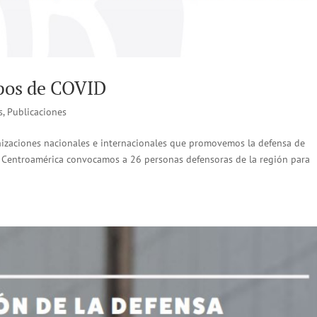
pos de COVID
s
,
Publicaciones
nizaciones nacionales e internacionales que promovemos la defensa de
y Centroamérica convocamos a 26 personas defensoras de la región para