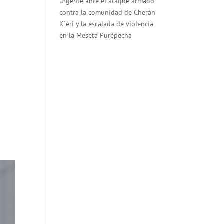
urgente ante el ataque armado
contra la comunidad de Cherán
K´eri y la escalada de violencia
en la Meseta Purépecha