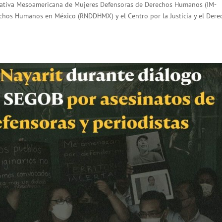
niciativa Mesoamericana de Mujeres Defensoras de Derechos Humanos (IM-
echos Humanos en México (RNDDHMX) y el Centro por la Justicia y el Dere