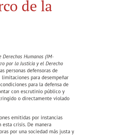
co de la
de Derechos Humanos (IM-
 por la Justicia y el Derecho
las personas defensoras de
e limitaciones para desempeñar
 condiciones para la defensa de
ntar con escrutinio público y
tringido o directamente violado
nes emitidas por instancias
 esta crisis. De manera
soras por una sociedad más justa y