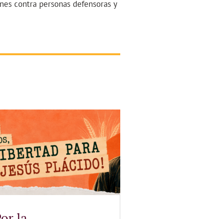
ones contra personas defensoras y
or la