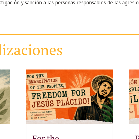
stigación y sanción a las personas responsables de las agresi
lizaciones
For the
P