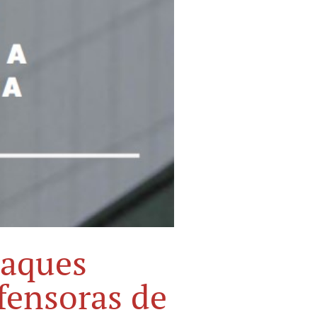
taques
fensoras de