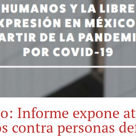
o: Informe expone a
os contra personas de