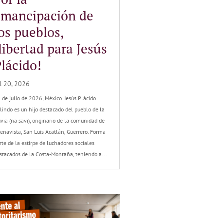
emancipación de
os pueblos,
libertad para Jesús
lácido!
l 20, 2026
 de julio de 2026, México. Jesús Plácido
lindo es un hijo destacado del pueblo de la
uvia (na savi), originario de la comunidad de
enavista, San Luis Acatlán, Guerrero. Forma
rte de la estirpe de luchadores sociales
stacados de la Costa-Montaña, teniendo a...