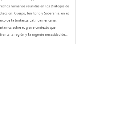
rechos humanos reunidas en los Diálogos de
otección: Cuerpo, Territorio y Soberanía, en el
rco de la Juntanza Latinoamericana,
ertamos sobre el grave contexto que
frenta la región y la urgente necesidad de...