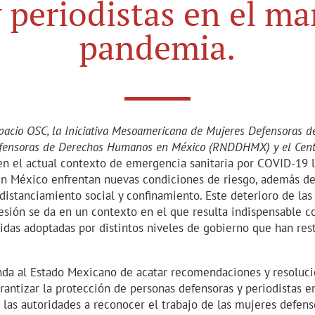
periodistas en el mar
pandemia.
pacio OSC, la Iniciativa Mesoamericana de Mujeres Defensoras 
efensoras de Derechos Humanos en México (RNDDHMX) y el Centro
 en el actual contexto de emergencia sanitaria por COVID-19 
en México enfrentan nuevas condiciones de riesgo, además d
distanciamiento social y confinamiento. Este deterioro de las
sión se da en un contexto en el que resulta indispensable co
idas adoptadas por distintos niveles de gobierno que han res
da al Estado Mexicano de acatar recomendaciones y resolucio
ntizar la protección de personas defensoras y periodistas en
 a las autoridades a reconocer el trabajo de las mujeres defen