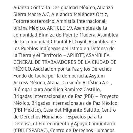
Alianza Contra la Desigualdad México, Alianza
Sierra Madre A.C, Alejandro Meléndez Ortiz,
FotorreporterosMx, Amnistía Internacional,
oficina México, ARTICLE 19, Asamblea de la
comunidad Binniza de Puente Madera, Asamblea
de la comunidad Chontal El Coyul, Asamblea de
los Pueblos Indígenas del Istmo en Defensa de
la Tierra y el Territorio – APIIDTT, ASAMBLEA
GENERAL DE TRABAJADORES DE LA CIUDAD DE
MÉXICO, Asociación por la Paz y los Derechos
Fondo de lucha por la democracia, Asylum
Access México, Atabal Creación Artística A.C.,
Bióloga Laura Angélica Ramírez Castillo,
Brigadas Internacionales de Paz (PBI) – Proyecto
México, Brigadas Internacionales de Paz México
(PBI México), Casa del Migrante Saltillo, Centro
de Derechos Humanos – Espacios para la
Defensa, el Florecimiento y Apoyo Comunitario
(CDH-ESPADAC), Centro de Derechos Humanos