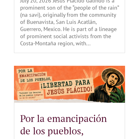
July 20, 2026 Jesús Plácido Galindo is a
prominent son of the “people of the rain”
(na savi), originally from the community
of Buenavista, San Luis Acatlán,
Guerrero, Mexico. He is part of a lineage
of prominent social activists from the
Costa-Montaña region, with...
Por la emancipación
de los pueblos,