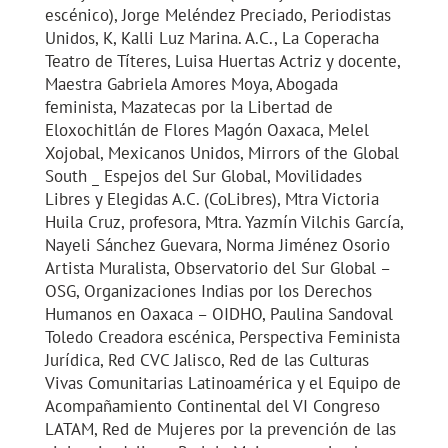
escénico), Jorge Meléndez Preciado, Periodistas
Unidos, K, Kalli Luz Marina. A.C., La Coperacha
Teatro de Títeres, Luisa Huertas Actriz y docente,
Maestra Gabriela Amores Moya, Abogada
feminista, Mazatecas por la Libertad de
Eloxochitlán de Flores Magón Oaxaca, Melel
Xojobal, Mexicanos Unidos, Mirrors of the Global
South _ Espejos del Sur Global, Movilidades
Libres y Elegidas A.C. (CoLibres), Mtra Victoria
Huila Cruz, profesora, Mtra. Yazmín Vilchis García,
Nayeli Sánchez Guevara, Norma Jiménez Osorio
Artista Muralista, Observatorio del Sur Global –
OSG, Organizaciones Indias por los Derechos
Humanos en Oaxaca – OIDHO, Paulina Sandoval
Toledo Creadora escénica, Perspectiva Feminista
Jurídica, Red CVC Jalisco, Red de las Culturas
Vivas Comunitarias Latinoamérica y el Equipo de
Acompañamiento Continental del VI Congreso
LATAM, Red de Mujeres por la prevención de las