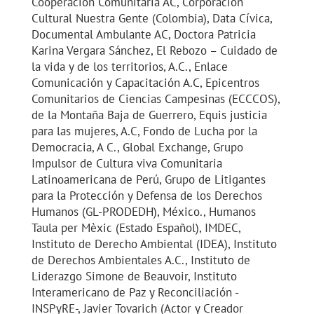
Cooperación Comunitaria AC, Corporación
Cultural Nuestra Gente (Colombia), Data Cívica,
Documental Ambulante AC, Doctora Patricia
Karina Vergara Sánchez, El Rebozo – Cuidado de
la vida y de los territorios, A.C., Enlace
Comunicación y Capacitación A.C, Epicentros
Comunitarios de Ciencias Campesinas (ECCCOS),
de la Montaña Baja de Guerrero, Equis justicia
para las mujeres, A.C, Fondo de Lucha por la
Democracia, A C., Global Exchange, Grupo
Impulsor de Cultura viva Comunitaria
Latinoamericana de Perú, Grupo de Litigantes
para la Protección y Defensa de los Derechos
Humanos (GL-PRODEDH), México., Humanos
Taula per Mèxic (Estado Español), IMDEC,
Instituto de Derecho Ambiental (IDEA), Instituto
de Derechos Ambientales A.C., Instituto de
Liderazgo Simone de Beauvoir, Instituto
Interamericano de Paz y Reconciliación -
INSPyRE-, Javier Tovarich (Actor y Creador