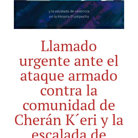
Llamado
urgente ante el
ataque armado
contra la
comunidad de
Cherán K´eri y la
escalada de