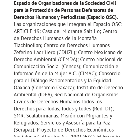
Espacio de Organizaciones de la Sociedad Civil
para la Protección de Personas Defensoras de
Derechos Humanos y Periodistas (Espacio OSC).
Las organizaciones que integran el Espacio OSC:
ARTICLE 19; Casa del Migrante Saltillo; Centro
de Derechos Humanos de la Montaña
Tlachinollan; Centro de Derechos Humanos
Zeferino Ladrillero (CDHZL); Centro Mexicano de
Derecho Ambiental (CEMDA); Centro Nacional de
Comunicación Social (Cencos); Comunicación e
Información de la Mujer A.C. (CIMAC); Consorcio
para el Diálogo Parlamentarios y la Equidad
Oaxaca (Consorcio Oaxaca); Instituto de Derecho
Ambiental (IDEA), Red Nacional de Organismos
Civiles de Derechos Humanos Todos los
Derechos para Todas, Todos y todes (RedTDT);
SMR: Scalabrinianas, Misión con Migrantes y
Refugiados; Servicios y Asesoría para la Paz
(Serapaz), Proyecto de Derechos Económicos
Sociales y Culturales A.c. (PRODESC). El Espacio