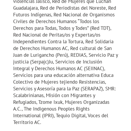
violencias Jalisco, Red de Mujeres que Luchan
Guadalajara, Red de Periodistas del Noreste, Red
Futuros Indígenas, Red Nacional de Organismos
Civiles de Derechos Humanos “Todos los
Derechos para Todas, Todos y Todes” (Red TDT),
Red Nacional de Peritas/os y Expertas/os
Independientes Contra la Tortura, Red Solidaria
de Derechos Humanos AC, Red cultural de San
Juan de Lurigancho (Perú), REDIAS, Servicio Paz y
justicia (Serpajc)Ju, Servicios de Inclusión
Integral y Derechos Humanos AC (SEIINAC),
Servicios para una educación alternativa Educa
Colectivo de Mujeres tejiendo Resistencias,
Servicios y Asesoría para la Paz (SERAPAZ), SMR:
Scalabrinianas, Misión con Migrantes y
Refugiados, Tzome Ixuk, Mujeres Organizadas
A.C., The Indigenous Peoples Rights
International (IPRI), Tequio Digital, Voces del
Territorio AC.