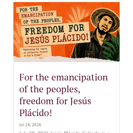
For the emancipation
of the peoples,
freedom for Jesús
Plácido!
Jul 24, 2026