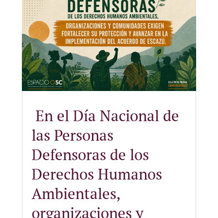
En el Día Nacional de
las Personas
Defensoras de los
Derechos Humanos
Ambientales,
organizaciones y