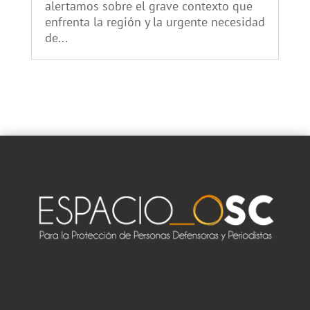
alertamos sobre el grave contexto que
enfrenta la región y la urgente necesidad
de...