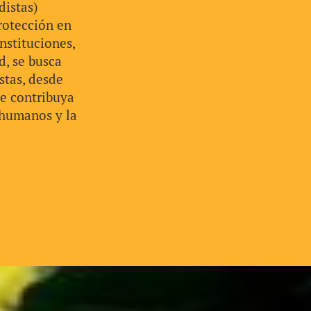
distas)
rotección en
nstituciones,
d, se busca
stas, desde
ue contribuya
 humanos y la