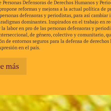
e Personas Defensoras de Derechos Humanos y Perio
propone reformas y mejoras a la actual política de p
ersonas defensoras y periodistas, para así cambiar i
aradigmas dominantes. Inspirados en el trabajo en re
 la labor en pro de las personas defensoras y periodi
nterseccional, de género, colectivo y comunitario, q
ión de entornos seguros para la defensa de derechos
xpresión en el país.
e más