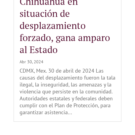
Chihuahua en
situación de
desplazamiento
forzado, gana amparo
al Estado
Abr 30, 2024
CDMX, Mex. 30 de abril de 2024 Las
causas del desplazamiento fueron la tala
ilegal, la inseguridad, las amenazas y la
violencia que persiste en la comunidad.
Autoridades estatales y federales deben
cumplir con el Plan de Protección, para
garantizar asistencia...