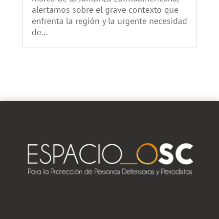
alertamos sobre el grave contexto que
enfrenta la región y la urgente necesidad
de...