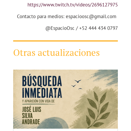
https://www.twitch.tv/videos/2696127975
Contacto para medios: espacioosc@gmail.com
@EspacioOsc / +52 444 434 0797
Otras actualizaciones