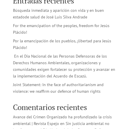
Entradas recientes
Búsqueda inmediata y aparición con vida y en buen
estadode salud de José Luis Silva Andrade
For the emancipation of the peoples, freedom for Jesús
Plácido!
Por la emancipación de los pueblos, ¡libertad para Jesús
Plácido!
En el Día Nacional de las Personas Defensoras de los
Derechos Humanos Ambientales, organizaciones y
comunidades exigen fortalecer su protección y avanzar en
la implementación del Acuerdo de Escazú.
Joint Statement: In the face of authoritarianism and
violence: we reaffirm our defence of human rights
Comentarios recientes
Avance del Crimen Organizado ha profundizado la crisis
ambiental | Revista Espejo
en
Sin justicia ambiental no