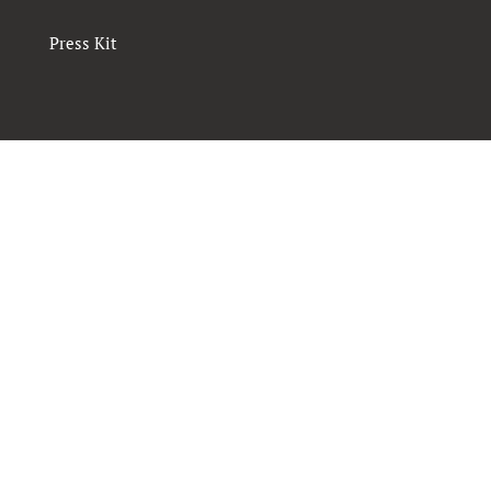
Press Kit
Suscríbete a nuestro newsletter