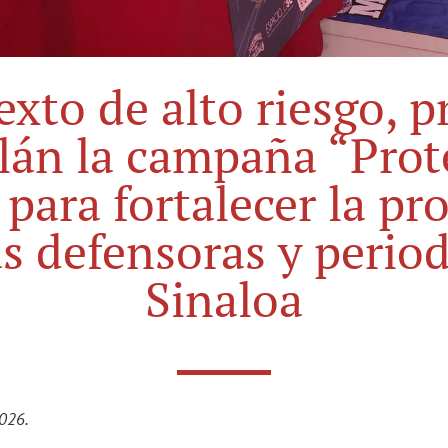
xto de alto riesgo, 
lán la campaña “Prote
para fortalecer la pr
s defensoras y period
Sinaloa
2026.