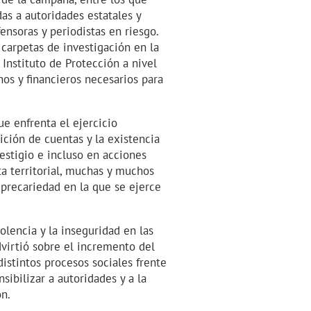
as a autoridades estatales y
nsoras y periodistas en riesgo.
carpetas de investigación en la
l Instituto de Protección a nivel
nos y financieros necesarios para
ue enfrenta el ejercicio
dición de cuentas y la existencia
stigio e incluso en acciones
ta territorial, muchas y muchos
 precariedad en la que se ejerce
iolencia y la inseguridad en las
virtió sobre el incremento del
distintos procesos sociales frente
ibilizar a autoridades y a la
ón.