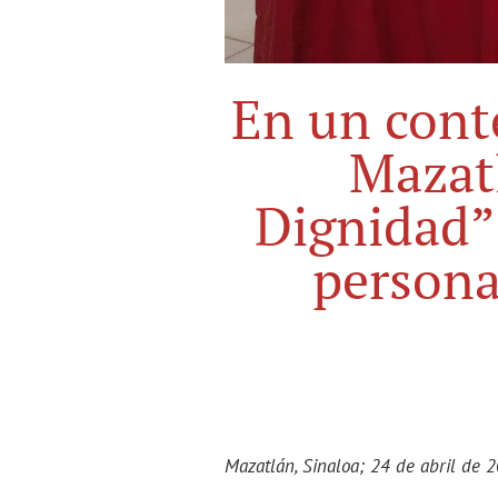
En un conte
Mazat
Dignidad” 
persona
Mazatlán, Sinaloa; 24 de abril de 