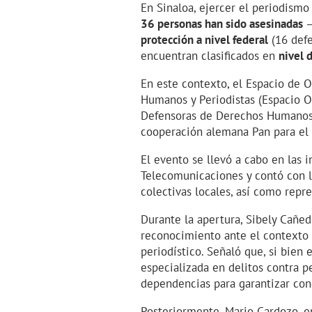
En Sinaloa, ejercer el periodismo
36 personas han sido asesinadas
—
protección a nivel federal
(16 defe
encuentran clasificados en
nivel 
En este contexto, el Espacio de 
Humanos y Periodistas (Espacio OS
Defensoras de Derechos Humanos y
cooperación alemana Pan para el
El evento se llevó a cabo en las i
Telecomunicaciones y contó con l
colectivas locales, así como repr
Durante la apertura, Sibely Cañed
reconocimiento ante el contexto e
periodístico. Señaló que, si bien
especializada en delitos contra pe
dependencias para garantizar cond
Posteriormente, Mario Cardozo, e