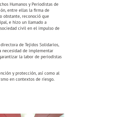
echos Humanos y Periodistas de
ón, entre ellas la firma de
o obstante, reconoció que
ipal, e hizo un llamado a
 sociedad civil en el impulso de
irectora de Tejidos Solidarios,
 la necesidad de implementar
arantizar la labor de periodistas
ención y protección, así como al
ismo en contextos de riesgo.