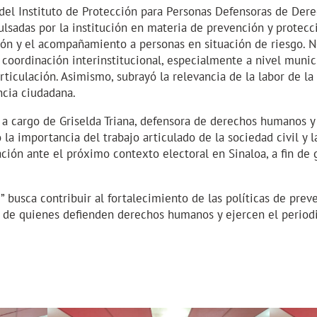
 del Instituto de Protección para Personas Defensoras de Der
lsadas por la institución en materia de prevención y protecci
ión y el acompañamiento a personas en situación de riesgo. N
 coordinación interinstitucional, especialmente a nivel munic
ticulación. Asimismo, subrayó la relevancia de la labor de la
ncia ciudadana.
 cargo de Griselda Triana, defensora de derechos humanos y d
 la importancia del trabajo articulado de la sociedad civil y
ción ante el próximo contexto electoral en Sinaloa, a fin de g
d
” busca contribuir al fortalecimiento de las políticas de prev
r de quienes defienden derechos humanos y ejercen el period
m