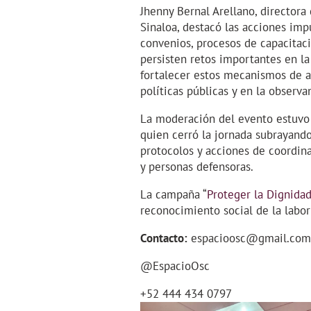
Jhenny Bernal Arellano, directora
Sinaloa, destacó las acciones impu
convenios, procesos de capacitac
persisten retos importantes en la
fortalecer estos mecanismos de ar
políticas públicas y en la observa
La moderación del evento estuvo a
quien cerró la jornada subrayando
protocolos y acciones de coordina
y personas defensoras.
La campaña “
Proteger la Dignida
reconocimiento social de la labo
Contacto:
espacioosc@gmail.co
@EspacioOsc
+52 444 434 0797