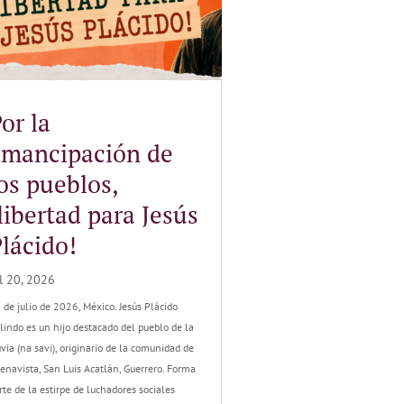
or la
emancipación de
os pueblos,
libertad para Jesús
lácido!
l 20, 2026
 de julio de 2026, México. Jesús Plácido
lindo es un hijo destacado del pueblo de la
uvia (na savi), originario de la comunidad de
enavista, San Luis Acatlán, Guerrero. Forma
rte de la estirpe de luchadores sociales