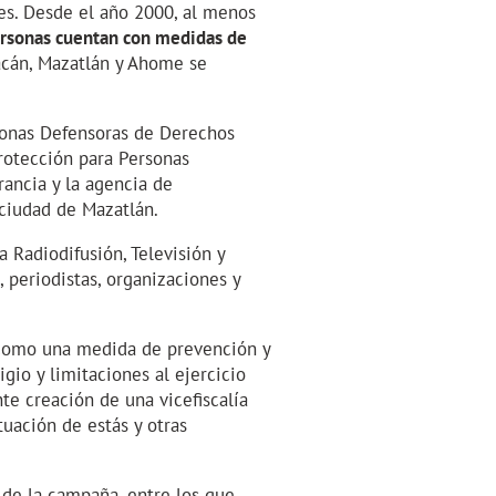
es. Desde el año 2000, al menos
rsonas cuentan con medidas de
acán, Mazatlán y Ahome se
rsonas Defensoras de Derechos
Protección para Personas
ancia y la agencia de
ciudad de Mazatlán.
a Radiodifusión, Televisión y
periodistas, organizaciones y
a como una medida de prevención y
io y limitaciones al ejercicio
te creación de una vicefiscalía
tuación de estás y otras
de la campaña, entre los que