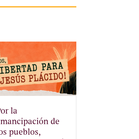
or la
emancipación de
os pueblos,