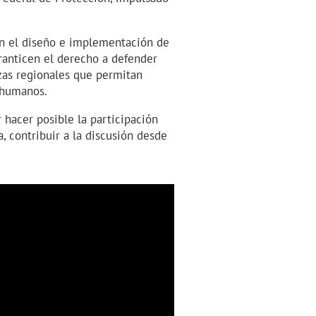
en el diseño e implementación de
ranticen el derecho a defender
zas regionales que permitan
s humanos.
 hacer posible la participación
, contribuir a la discusión desde