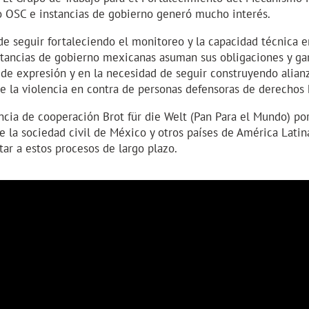
 OSC e instancias de gobierno generó mucho interés.
 seguir fortaleciendo el monitoreo y la capacidad técnica 
nstancias de gobierno mexicanas asuman sus obligaciones y ga
 de expresión y en la necesidad de seguir construyendo alian
 de la violencia en contra de personas defensoras de derecho
cia de cooperación Brot für die Welt (Pan Para el Mundo) por
e la sociedad civil de México y otros países de América Latina
tar a estos procesos de largo plazo.