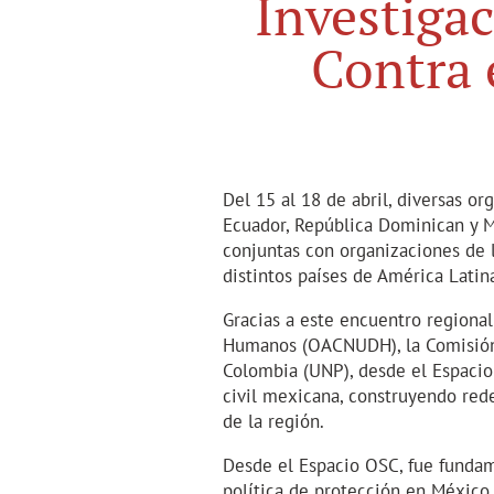
Investiga
Contra 
Del 15 al 18 de abril, diversas or
Ecuador, República Dominican y M
conjuntas con organizaciones de 
distintos países de América Latina
Gracias a este encuentro regional
Humanos (OACNUDH), la Comisión 
Colombia (UNP), desde el Espacio
civil mexicana, construyendo rede
de la región.
Desde el Espacio OSC, fue fundam
política de protección en México