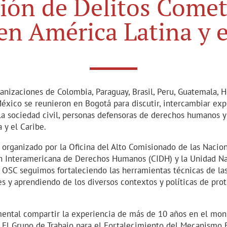
ción de Delitos Comet
en América Latina y e
ganizaciones de Colombia, Paraguay, Brasil, Peru, Guatemala, H
éxico se reunieron en Bogotá para discutir, intercambiar exp
la sociedad civil, personas defensoras de derechos humanos y
 y el Caribe.
 organizado por la Oficina del Alto Comisionado de las Nacio
Interamericana de Derechos Humanos (CIDH) y la Unidad Na
 OSC seguimos fortaleciendo las herramientas técnicas de las
s y aprendiendo de los diversos contextos y políticas de pro
ental compartir la experiencia de más de 10 años en el monit
. El Grupo de Trabajo para el Fortalecimiento del Mecanismo 