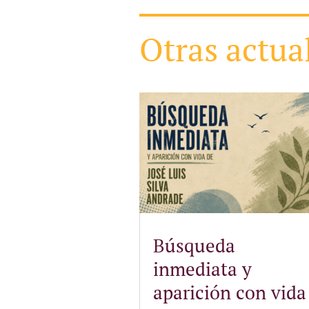
Otras actua
Búsqueda
inmediata y
aparición con vida