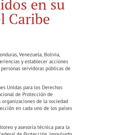
idos en su
l Caribe
onduras, Venezuela, Bolivia,
eriencias y establecer acciones
 personas servidoras públicas de
nes Unidas para los Derechos
cional de Protección de
 organizaciones de la sociedad
tección en cada uno de los países
oreo y asesoría técnica para la
Federal de Protección, impulsado