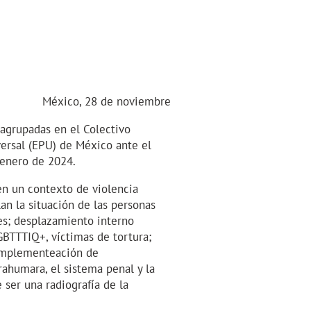
México, 28 de noviembre
 agrupadas en el Colectivo
rsal (EPU) de México ante el
 enero de 2024.
en un contexto de violencia
n la situación de las personas
es; desplazamiento interno
GBTTTIQ+, víctimas de tortura;
 implementeación de
ahumara, el sistema penal y la
ser una radiografía de la