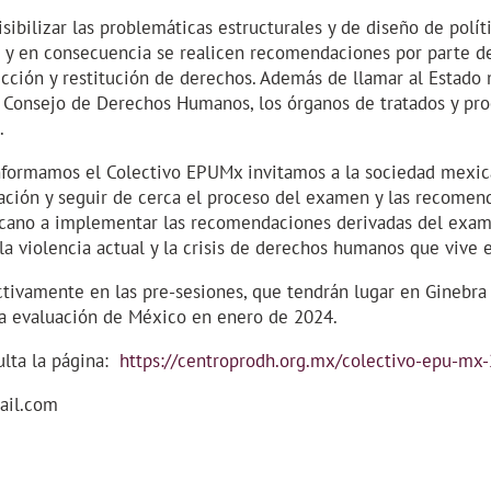
sibilizar las problemáticas estructurales y de diseño de polí
 y en consecuencia se realicen recomendaciones por parte de
ección y restitución de derechos. Además de llamar al Estado
Consejo de Derechos Humanos, los órganos de tratados y pro
.
nformamos el Colectivo EPUMx invitamos a la sociedad mexic
ación y seguir de cerca el proceso del examen y las recomend
cano a implementar las recomendaciones derivadas del exame
la violencia actual y la crisis de derechos humanos que vive e
ctivamente en las pre-sesiones, que tendrán lugar en Ginebra
a evaluación de México en enero de 2024.
ulta la página:
https://centroprodh.org.mx/colectivo-epu-mx
ail.com