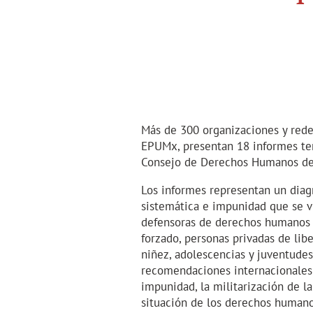
Más de 300 organizaciones y redes
EPUMx, presentan 18 informes te
Consejo de Derechos Humanos de 
Los informes representan un diag
sistemática e impunidad que se vi
defensoras de derechos humanos y
forzado, personas privadas de lib
niñez, adolescencias y juventude
recomendaciones internacionales d
impunidad, la militarización de l
situación de los derechos humanos