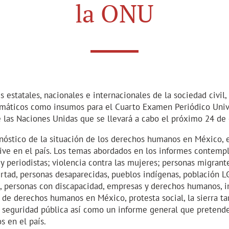
la ONU
 estatales, nacionales e internacionales de la sociedad civil,
máticos como insumos para el Cuarto Examen Periódico Unive
las Naciones Unidas que se llevará a cabo el próximo 24 de
nóstico de la situación de los derechos humanos en México, 
ve en el país. Los temas abordados en los informes contempla
 periodistas; violencia contra las mujeres; personas migrant
ertad, personas desaparecidas, pueblos indígenas, población L
s, personas con discapacidad, empresas y derechos humanos,
e derechos humanos en México, protesta social, la sierra tar
a seguridad pública así como un informe general que pretende 
 en el país.