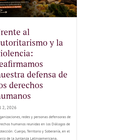
rente al
utoritarismo y la
iolencia:
reafirmamos
uestra defensa de
os derechos
humanos
l 2, 2026
ganizaciones, redes y personas defensoras de
rechos humanos reunidas en los Diálogos de
otección: Cuerpo, Territorio y Soberanía, en el
rco de la Juntanza Latinoamericana,