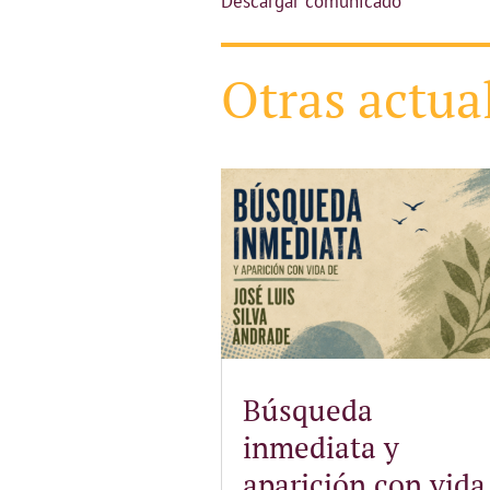
Descargar comunicado
Otras actua
Búsqueda
inmediata y
aparición con vida