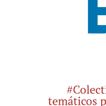
#Colect
temáticos p