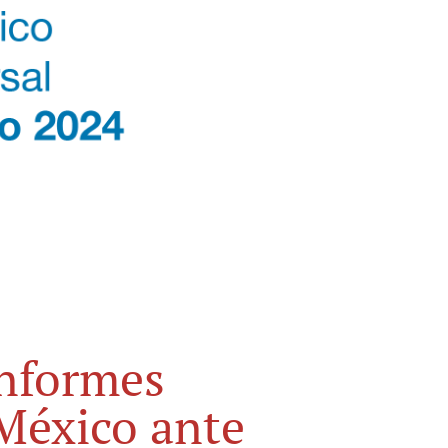
informes
 México ante