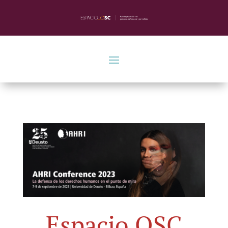
Espacio OSC