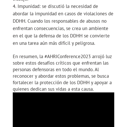
Impunidad: se discutió la necesidad de
abordar la impunidad en casos de violaciones de
DDHH. Cuando los responsables de abusos no
enfrentan consecuencias, se crea un ambiente
en el que la defensa de los DDHH se convierte
en una tarea aún más difícil y peligrosa.
En resumen, la #AHRIConference2023 arrojó luz
sobre estos desafíos críticos que enfrentan las
personas defensoras en todo el mundo. Al
reconocer y abordar estos problemas, se busca
fortalecer la protección de los DDHH y apoyar a
quienes dedican sus vidas a esta causa.