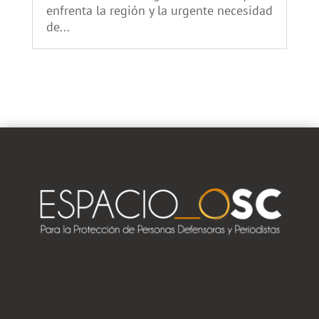
enfrenta la región y la urgente necesidad
de...