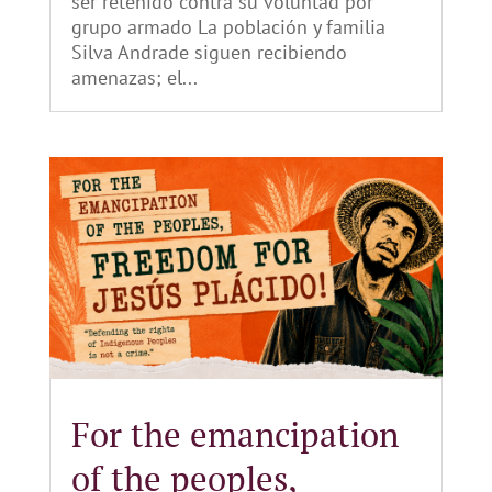
ser retenido contra su voluntad por
grupo armado La población y familia
Silva Andrade siguen recibiendo
amenazas; el...
For the emancipation
of the peoples,