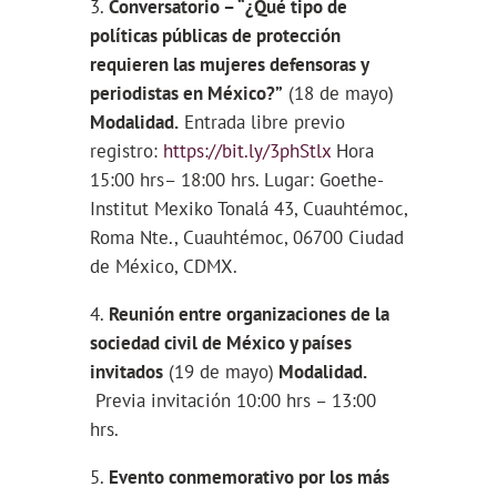
Conversatorio – “¿Qué tipo de
políticas públicas de protección
requieren las mujeres defensoras y
periodistas en México?”
(18 de mayo)
Modalidad.
Entrada libre previo
registro:
https://bit.ly/3phStlx
Hora
15:00 hrs– 18:00 hrs. Lugar: Goethe-
Institut Mexiko Tonalá 43, Cuauhtémoc,
Roma Nte., Cuauhtémoc, 06700 Ciudad
de México, CDMX.
Reunión entre organizaciones de la
sociedad civil de México y países
invitados
(19 de mayo)
Modalidad.
Previa invitación 10:00 hrs – 13:00
hrs.
Evento conmemorativo por los más